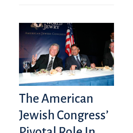
The American
Jewish Congress’
Pivotal Role In