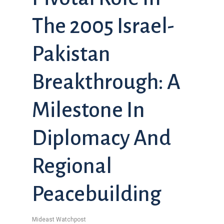
The 2005 Israel-
Pakistan
Breakthrough: A
Milestone In
Diplomacy And
Regional
Peacebuilding
Mideast Watchpost