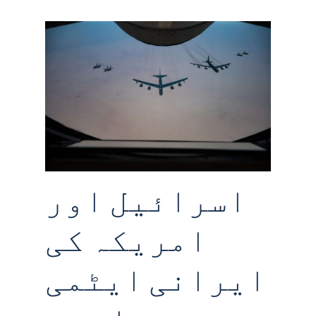
اسرائیل اور
امریکہ کی
ایرانی ایٹمی