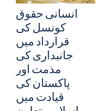
انسانی حقوق
کونسل کی
قرارداد میں
جانبداری کی
مذمت اور
پاکستان کی
قیادت میں