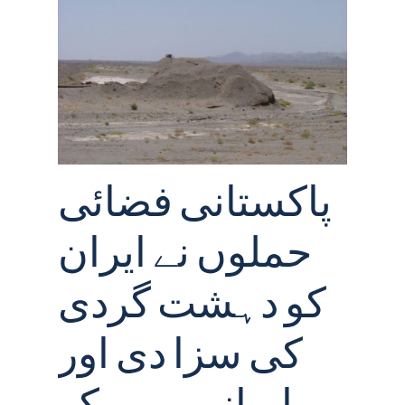
پاکستانی فضائی
حملوں نے ایران
کو دہشت گردی
کی سزا دی اور