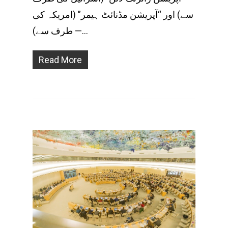
سے) اور “آپریشن مڈنائٹ ہیمر” (امریکہ کی
طرف سے) —…
Read More