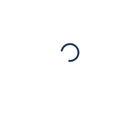
JAN
03